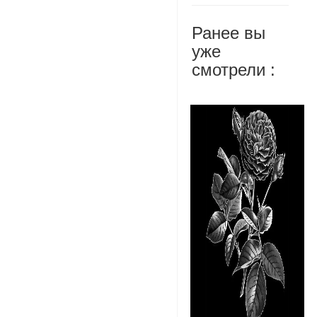
Ранее вы
уже
смотрели :