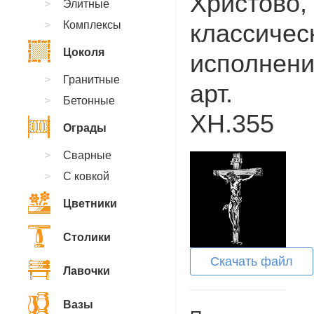
Христово,
Элитные
Комплексы
классичес
Цоколя
исполнени
Гранитные
арт.
Бетонные
XH.355
Ограды
Сварные
С ковкой
Цветники
Столики
Скачать файл
Лавочки
Вазы