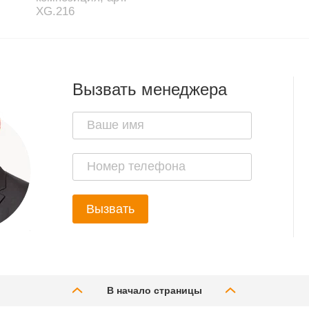
XG.216
Вызвать менеджера
Вызвать
В начало страницы