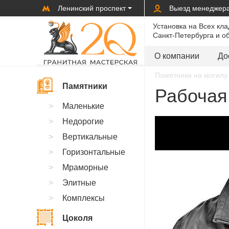
Ленинский проспект
Выезд менеджер
Установка на Всех кл
Санкт-Петербурга и о
О компании
До
Памятники на могилу 
Памятники
Рабочая 
Маленькие
Недорогие
Вертикальные
Горизонтальные
Мраморные
Элитные
Комплексы
Цоколя