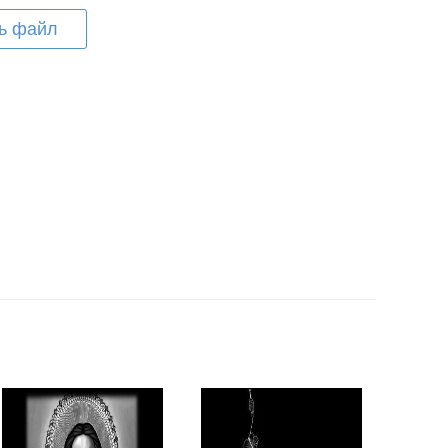
ь файл