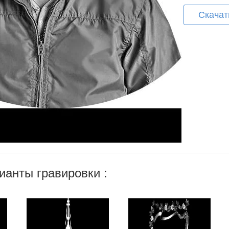
Скачат
ианты гравировки :