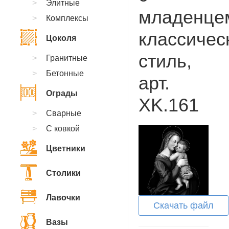
Элитные
младенце
Комплексы
классичес
Цоколя
стиль,
Гранитные
Бетонные
арт.
Ограды
XK.161
Сварные
С ковкой
Цветники
Столики
Лавочки
Скачать файл
Вазы