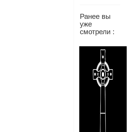
Ранее вы
уже
смотрели :