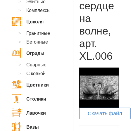
Элитные
сердце
Комплексы
на
Цоколя
волне,
Гранитные
арт.
Бетонные
XL.006
Ограды
Сварные
С ковкой
Цветники
Столики
Лавочки
Скачать файл
Вазы