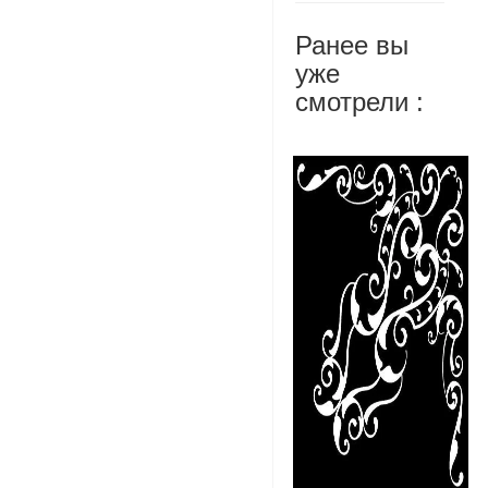
Ранее вы
уже
смотрели :