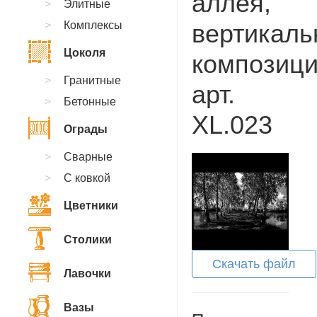
аллея,
Элитные
Комплексы
вертикаль
Цоколя
композици
Гранитные
арт.
Бетонные
XL.023
Ограды
Сварные
С ковкой
Цветники
Столики
Скачать файл
Лавочки
Вазы