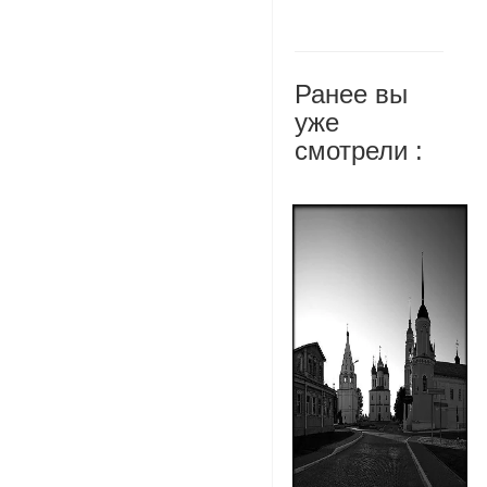
Ранее вы
уже
смотрели :