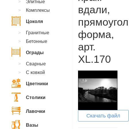
Элитные
вдали,
Комплексы
прямоугол
Цоколя
форма,
Гранитные
Бетонные
арт.
Ограды
XL.170
Сварные
С ковкой
Цветники
Столики
Лавочки
Скачать файл
Вазы