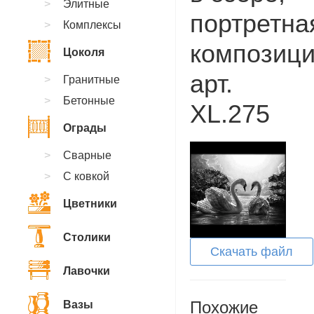
Элитные
портретна
Комплексы
композици
Цоколя
арт.
Гранитные
Бетонные
XL.275
Ограды
Сварные
С ковкой
Цветники
Столики
Скачать файл
Лавочки
Похожие
Вазы