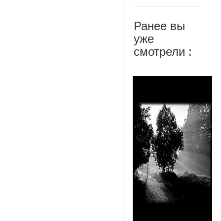
Ранее вы
уже
смотрели :