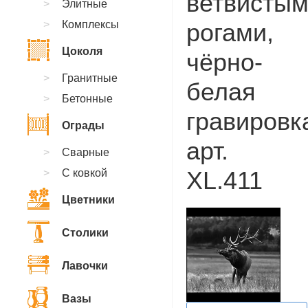
ветвисты
Элитные
Комплексы
рогами,
Цоколя
чёрно-
Гранитные
белая
Бетонные
гравировк
Ограды
арт.
Сварные
XL.411
С ковкой
Цветники
Столики
Лавочки
Вазы