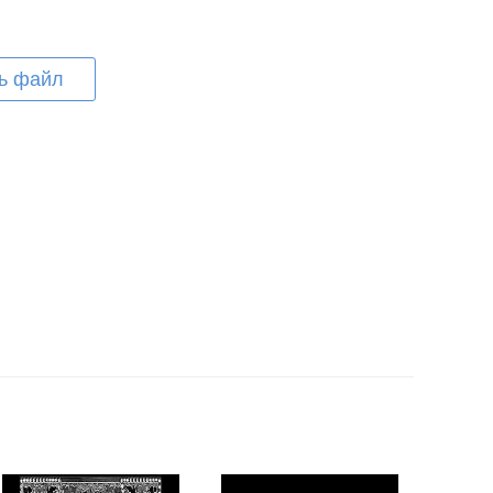
ь файл