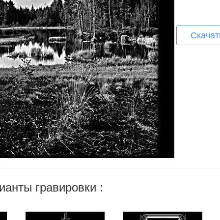
Скачат
ианты гравировки :