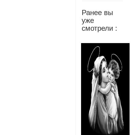
Ранее вы
уже
смотрели :