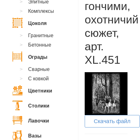
Элитные
гончими,
Комплексы
охотничий
Цоколя
сюжет,
Гранитные
арт.
Бетонные
XL.451
Ограды
Сварные
С ковкой
Цветники
Столики
Лавочки
Скачать файл
Вазы