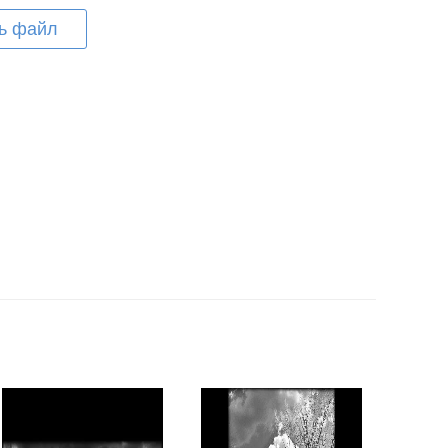
ь файл