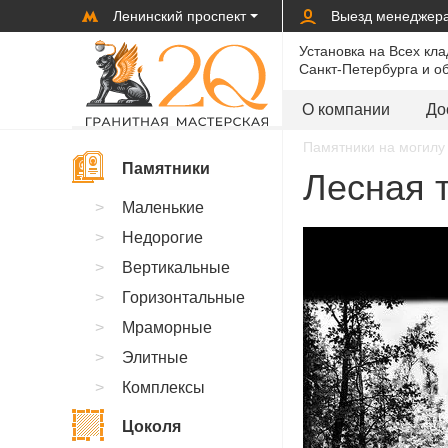
Ленинский проспект
Выезд менеджер
Установка на Всех кл
Санкт-Петербурга и о
О компании
До
Памятники на могилу 
Памятники
Лесная т
Маленькие
Недорогие
Вертикальные
Горизонтальные
Мраморные
Элитные
Комплексы
Цоколя