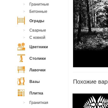
Гранитные
Бетонные
Ограды
Сварные
С ковкой
Цветники
Столики
Лавочки
Похожие вар
Вазы
Плитка
Гранитная