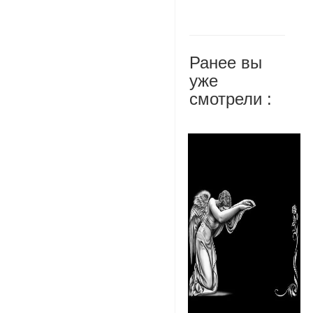
Ранее вы
уже
смотрели :