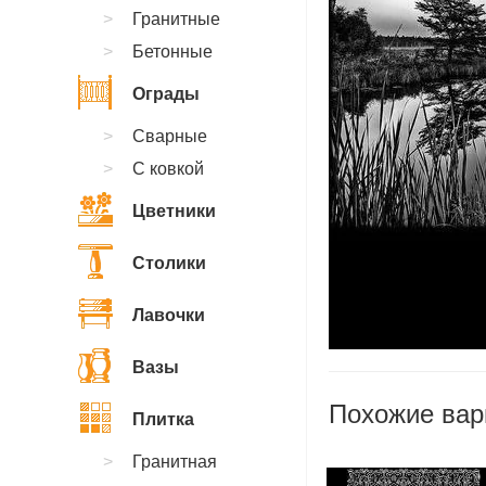
Гранитные
Бетонные
Ограды
Сварные
С ковкой
Цветники
Столики
Лавочки
Вазы
Похожие вар
Плитка
Гранитная