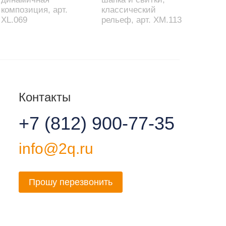
композиция, арт.
классический
XL.069
рельеф, арт. XM.113
Контакты
+7 (812) 900-77-35
info@2q.ru
Прошу перезвонить