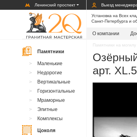
Ленинский проспект
Выезд менеджер
Установка на Всех кл
Санкт-Петербурга и о
О компании
До
Памятники на могилу 
Памятники
Озёрный
Маленькие
арт. XL.
Недорогие
Вертикальные
Горизонтальные
Мраморные
Элитные
Комплексы
Цоколя