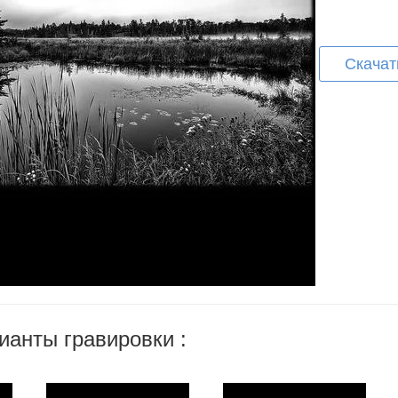
Скачат
ианты гравировки :