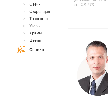
Свечи
арт. XS.273
Скорбящая
Транспорт
Узоры
Храмы
Цветы
Сервис