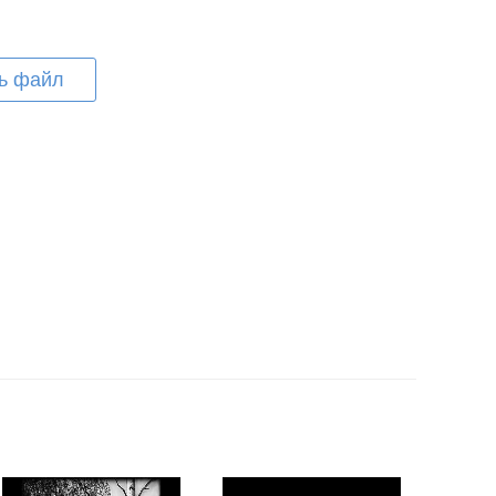
ь файл