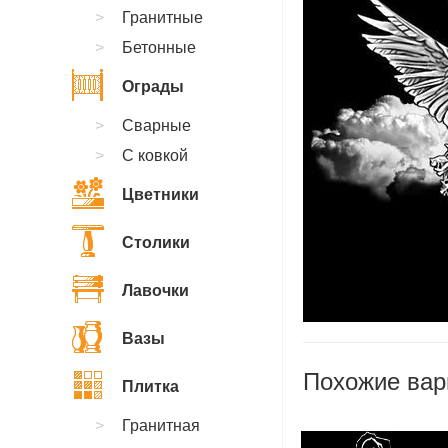
Гранитные
Бетонные
Ограды
Сварные
С ковкой
Цветники
Столики
Лавочки
Вазы
Похожие вар
Плитка
Гранитная