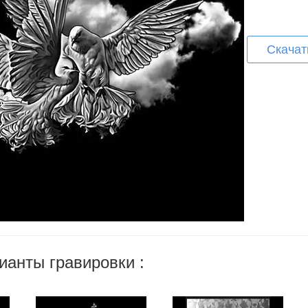
Скачат
ианты гравировки :