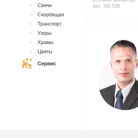
Свечи
арт. XB.536
Скорбящая
Транспорт
Узоры
Храмы
Цветы
Сервис