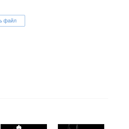
ь файл