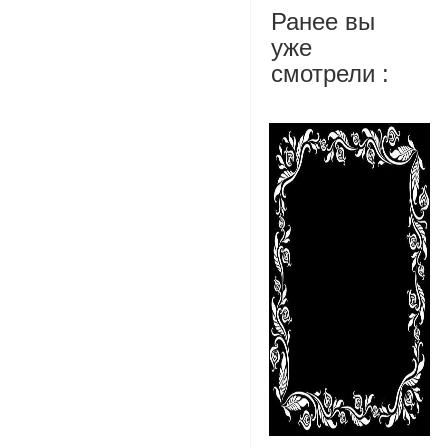
Ранее вы
уже
смотрели :