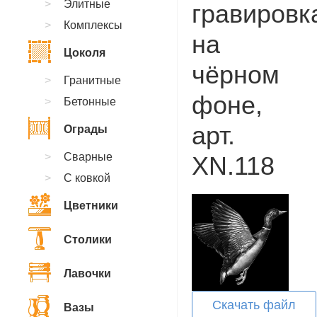
Элитные
гравировк
Комплексы
на
Цоколя
чёрном
Гранитные
фоне,
Бетонные
арт.
Ограды
Сварные
XN.118
С ковкой
Цветники
Столики
Лавочки
Скачать файл
Вазы