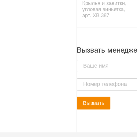
Крылья и завитки,
угловая виньетка,
арт. XB.387
Вызвать менедж
Вызвать