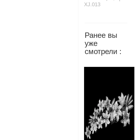
XJ.013
Ранее вы
уже
смотрели :