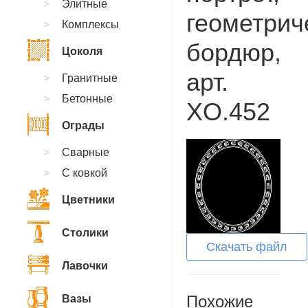
Элитные
геометрич
Комплексы
бордюр,
Цоколя
арт.
Гранитные
Бетонные
XO.452
Ограды
Сварные
С ковкой
Цветники
Столики
Скачать файл
Лавочки
Похожие
Вазы