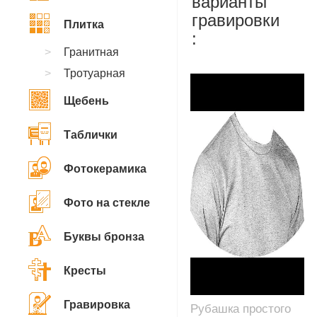
варианты
гравировки
Плитка
:
Гранитная
Тротуарная
Щебень
Таблички
Фотокерамика
Фото на стекле
Буквы бронза
Кресты
Гравировка
Рубашка простого