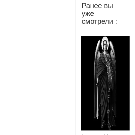
Ранее вы
уже
смотрели :