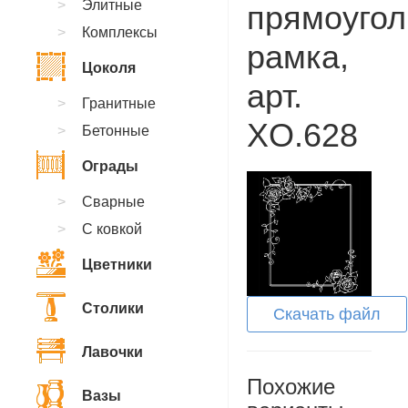
Элитные
прямоугол
Комплексы
рамка,
Цоколя
арт.
Гранитные
XO.628
Бетонные
Ограды
Сварные
С ковкой
Цветники
Столики
Скачать файл
Лавочки
Похожие
Вазы