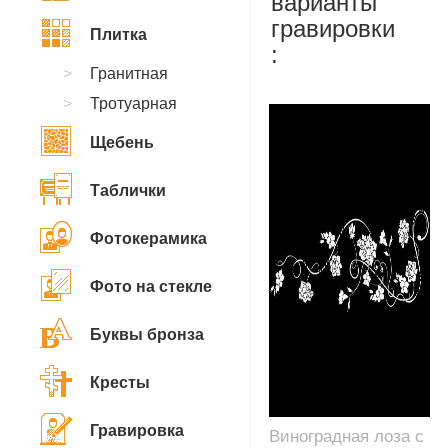
варианты
гравировки
Плитка
:
Гранитная
Тротуарная
Щебень
Таблички
Фотокерамика
Фото на стекле
Буквы бронза
Кресты
Гравировка
Виноградная лоза с