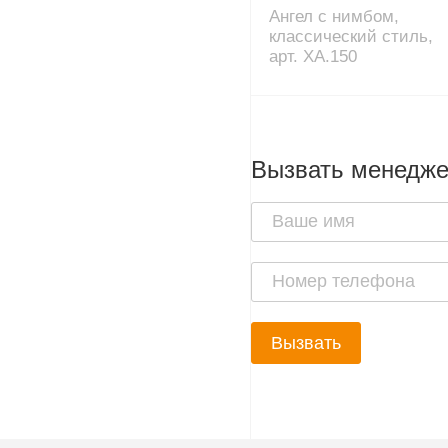
Ангел с нимбом,
классический стиль,
арт. XA.150
Вызвать менедж
Вызвать