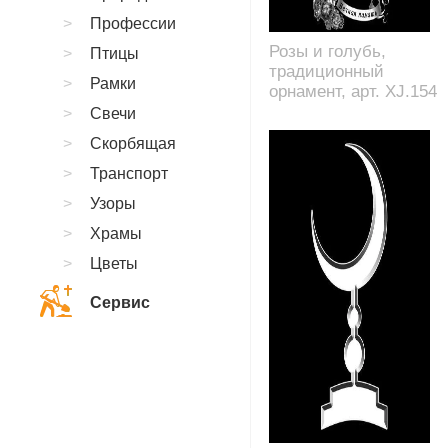
Профессии
Розы и голубь,
Птицы
традиционный
Рамки
орнамент, арт. XJ.154
Свечи
Скорбящая
Транспорт
Узоры
Храмы
Цветы
Сервис