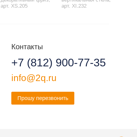
арт. XS.205
арт. XI.232
Контакты
+7 (812) 900-77-35
info@2q.ru
Прошу перезвонить