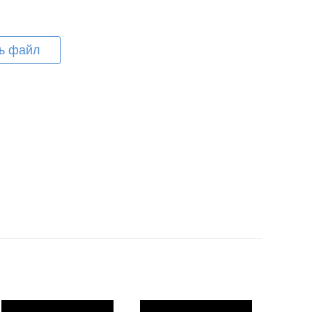
ь файл