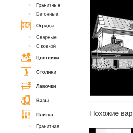
Гранитные
Бетонные
Ограды
Сварные
С ковкой
Цветники
Столики
Лавочки
Вазы
Похожие вар
Плитка
Гранитная