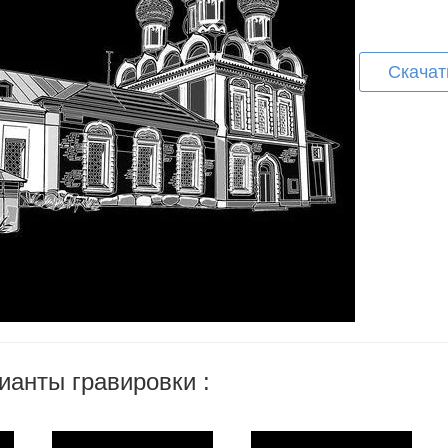
Скачат
ианты гравировки :