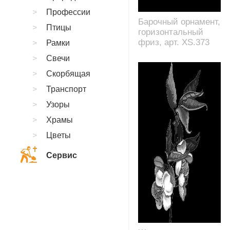
Профессии
Барочный орнамент,
Птицы
горизонтальный
фриз, арт. XS.373
Рамки
Свечи
Скорбящая
Транспорт
Узоры
Храмы
Цветы
Сервис