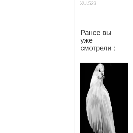
XU.523
Ранее вы
уже
смотрели :