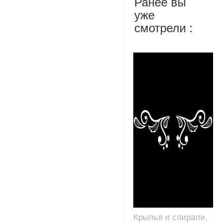
Ранее вы
уже
смотрели :
Крылья и спирали,