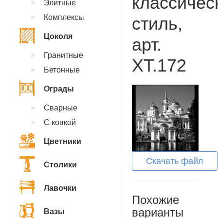
классичес
Элитные
Комплексы
стиль,
Цоколя
арт.
Гранитные
XT.172
Бетонные
Ограды
Сварные
С ковкой
Цветники
Скачать файл
Столики
Лавочки
Похожие
варианты
Вазы