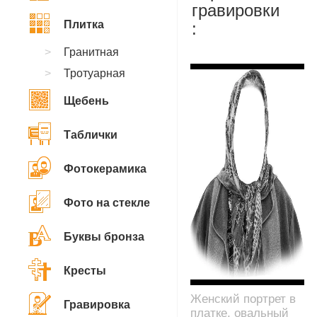
гравировки
Плитка
:
Гранитная
Тротуарная
Щебень
Таблички
Фотокерамика
Фото на стекле
Буквы бронза
Кресты
Женский портрет в
Гравировка
платке, овальный