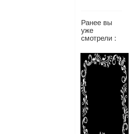
Ранее вы
уже
смотрели :