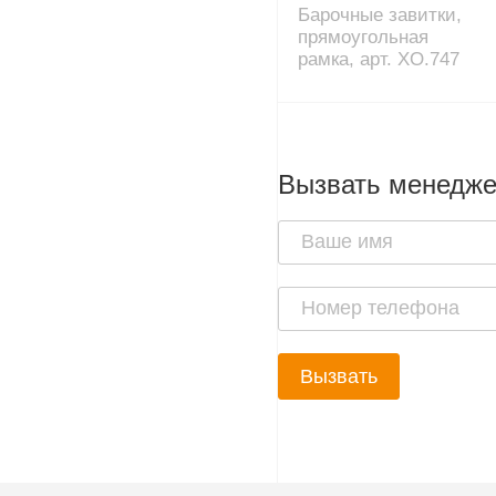
Барочные завитки,
прямоугольная
рамка, арт. XO.747
Вызвать менедж
Вызвать