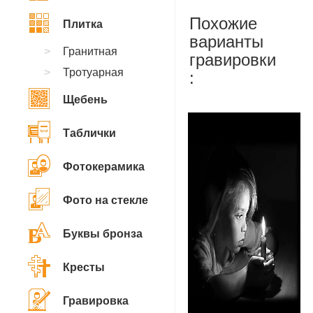
Похожие
Плитка
варианты
Гранитная
гравировки
Тротуарная
:
Щебень
Таблички
Фотокерамика
Фото на стекле
Буквы бронза
Кресты
Гравировка