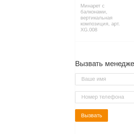
Минарет с
балконами,
вертикальная
композиция, арт.
XG.008
Вызвать менедж
Вызвать