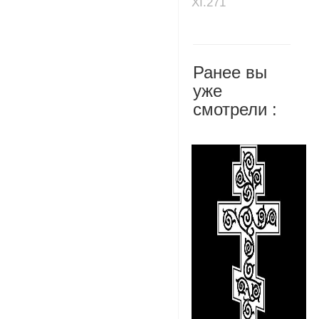
XI.271
Ранее вы
уже
смотрели :