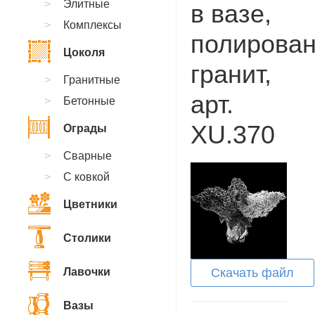
Элитные
в вазе,
Комплексы
полирова
Цоколя
гранит,
Гранитные
арт.
Бетонные
XU.370
Ограды
Сварные
С ковкой
Цветники
Столики
Лавочки
Скачать файл
Вазы