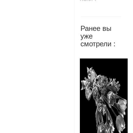
Ранее вы
уже
смотрели :