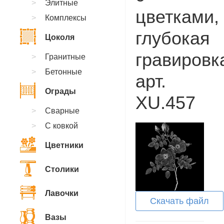
Элитные
цветками,
Комплексы
глубокая
Цоколя
гравировк
Гранитные
Бетонные
арт.
Ограды
XU.457
Сварные
С ковкой
Цветники
Столики
Лавочки
Скачать файл
Вазы