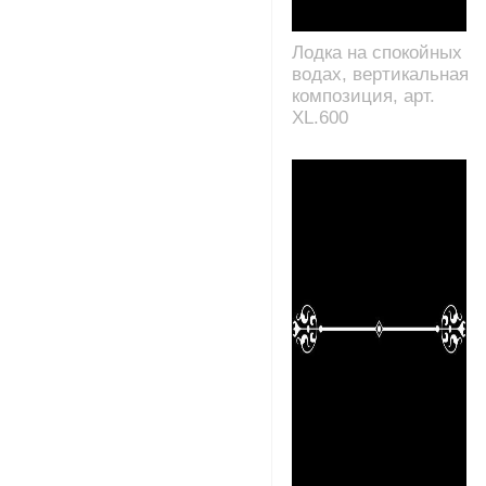
Лодка на спокойных
водах, вертикальная
композиция, арт.
XL.600