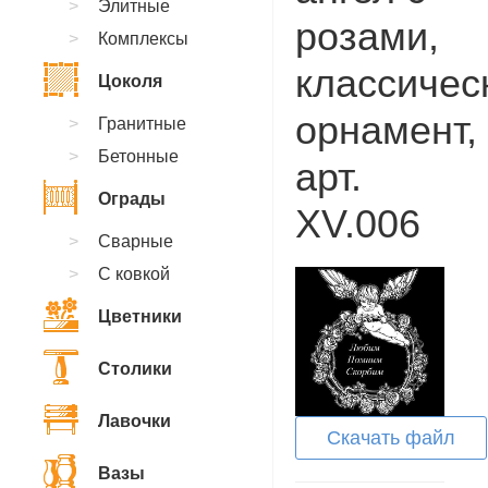
Элитные
розами,
Комплексы
классичес
Цоколя
орнамент,
Гранитные
Бетонные
арт.
Ограды
XV.006
Сварные
С ковкой
Цветники
Столики
Лавочки
Скачать файл
Вазы