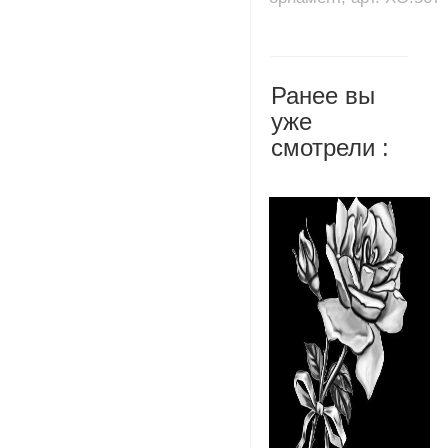
Ранее вы
уже
смотрели :