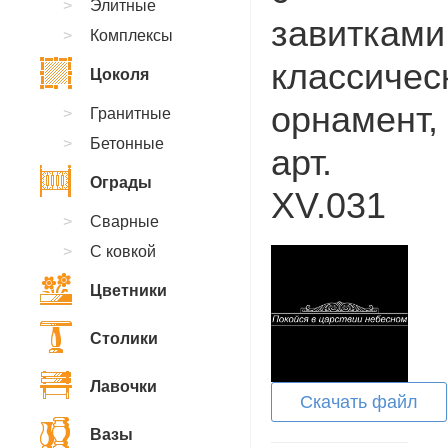
Элитные
завитками
Комплексы
классичес
Цоколя
орнамент,
Гранитные
Бетонные
арт.
Ограды
XV.031
Сварные
С ковкой
Цветники
Столики
Лавочки
Скачать файл
Вазы