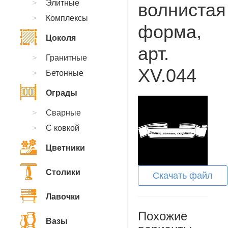
Элитные
волнистая
Комплексы
форма,
Цоколя
арт.
Гранитные
XV.044
Бетонные
Ограды
Сварные
С ковкой
Цветники
Столики
Скачать файл
Лавочки
Похожие
Вазы