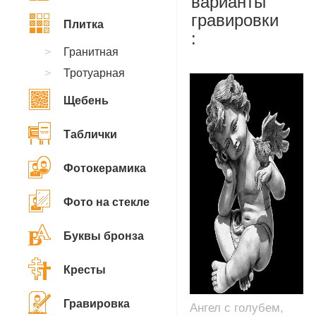
варианты
гравировки
Плитка
:
Гранитная
Тротуарная
Щебень
Таблички
Фотокерамика
Фото на стекле
Буквы бронза
Кресты
Гравировка
Ангел с голубем,