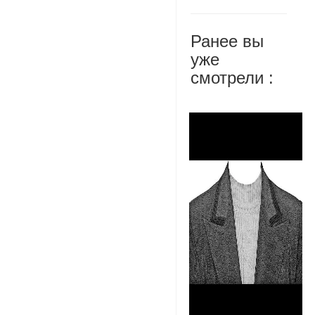
Ранее вы
уже
смотрели :