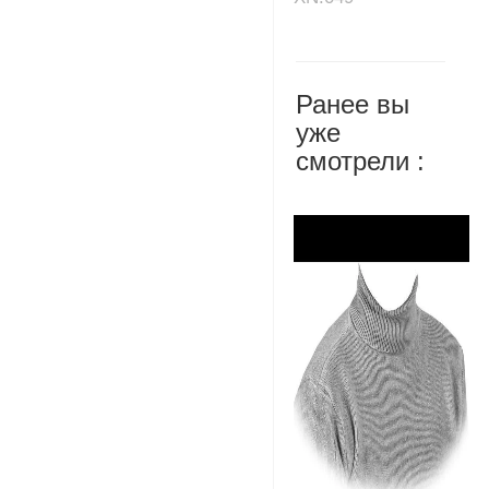
Ранее вы
уже
смотрели :