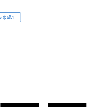
ь файл