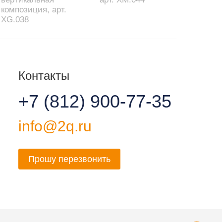
композиция, арт.
XG.038
Контакты
+7 (812) 900-77-35
info@2q.ru
Прошу перезвонить