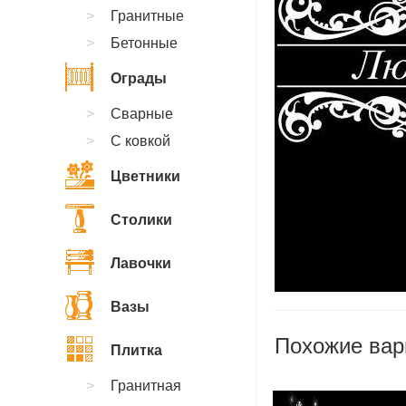
Гранитные
Бетонные
Ограды
Сварные
С ковкой
Цветники
Столики
Лавочки
Вазы
Похожие вар
Плитка
Гранитная