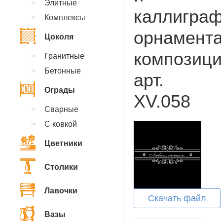
Элитные
каллиграф
Комплексы
орнамент
Цоколя
композици
Гранитные
Бетонные
арт.
Ограды
XV.058
Сварные
С ковкой
Цветники
Столики
Лавочки
Скачать файл
Вазы