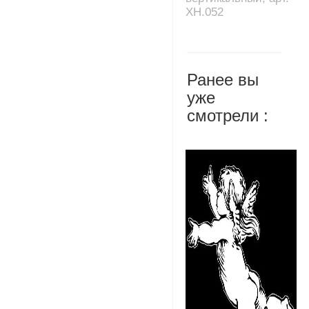
XH.052
Ранее вы
уже
смотрели :