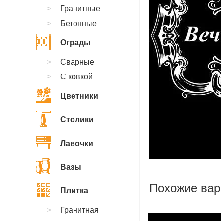
Гранитные
Бетонные
Ограды
Сварные
С ковкой
Цветники
Столики
Лавочки
Вазы
Похожие вар
Плитка
Гранитная