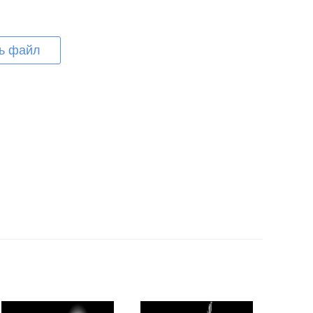
ь файл