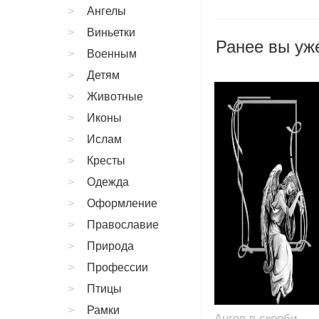
Ангелы
Виньетки
Ранее вы уже
Военным
Детям
Животные
Иконы
Ислам
Кресты
Одежда
Оформление
Православие
Природа
Профессии
Птицы
Рамки
Ангел в скорби,