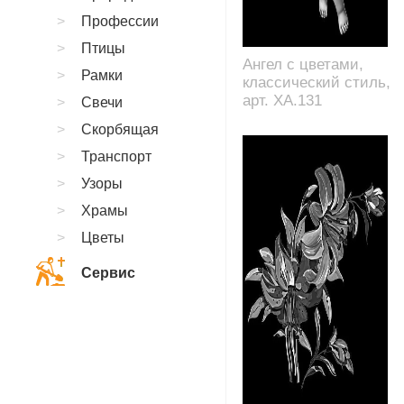
Профессии
Птицы
Ангел с цветами,
Рамки
классический стиль,
арт. XA.131
Свечи
Скорбящая
Транспорт
Узоры
Храмы
Цветы
Сервис