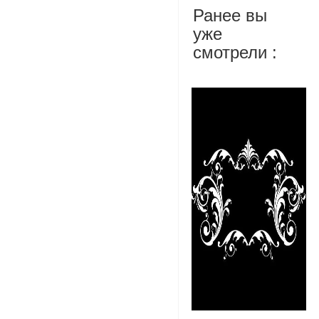
Ранее вы
уже
смотрели :