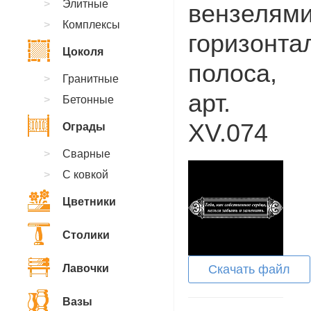
Элитные
вензелями
Комплексы
горизонта
Цоколя
полоса,
Гранитные
арт.
Бетонные
XV.074
Ограды
Сварные
С ковкой
Цветники
Столики
Лавочки
Скачать файл
Вазы