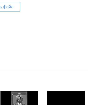
ь файл