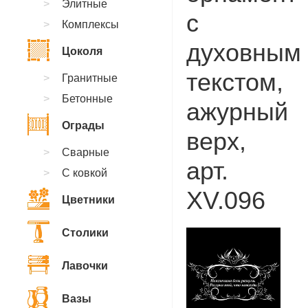
Элитные
с
Комплексы
духовным
Цоколя
текстом,
Гранитные
Бетонные
ажурный
Ограды
верх,
Сварные
арт.
С ковкой
XV.096
Цветники
Столики
Лавочки
Вазы