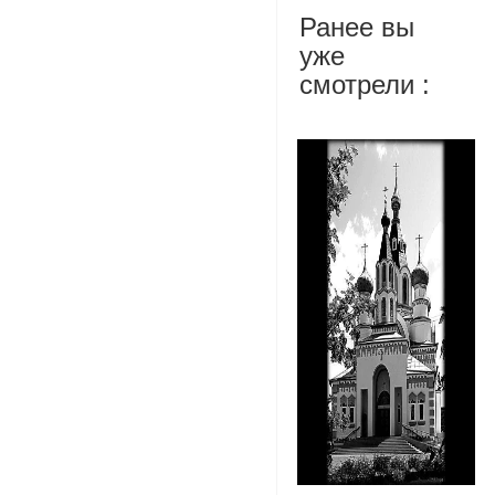
Ранее вы
уже
смотрели :