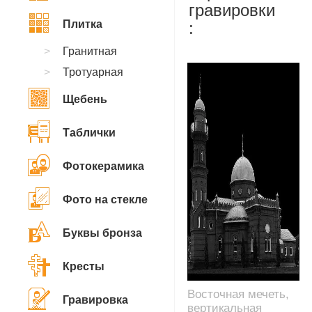
гравировки
Плитка
:
Гранитная
Тротуарная
Щебень
Таблички
Фотокерамика
Фото на стекле
Буквы бронза
Кресты
Восточная мечеть,
Гравировка
вертикальная