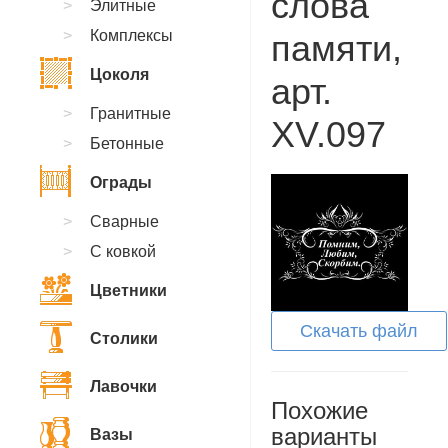
слова
Элитные
Комплексы
памяти,
Цоколя
арт.
Гранитные
XV.097
Бетонные
Ограды
Сварные
С ковкой
Цветники
Скачать файл
Столики
Лавочки
Похожие
варианты
Вазы