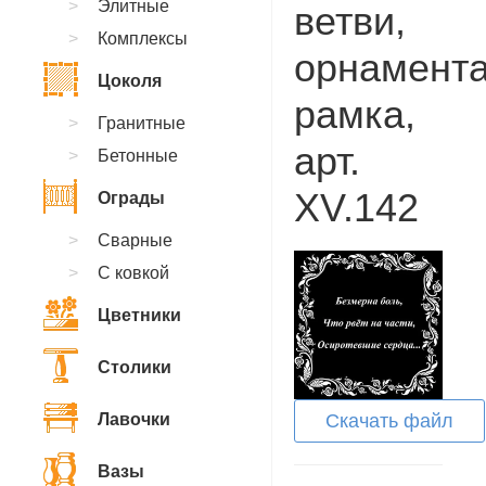
Элитные
ветви,
Комплексы
орнамент
Цоколя
рамка,
Гранитные
арт.
Бетонные
XV.142
Ограды
Сварные
С ковкой
Цветники
Столики
Лавочки
Скачать файл
Вазы