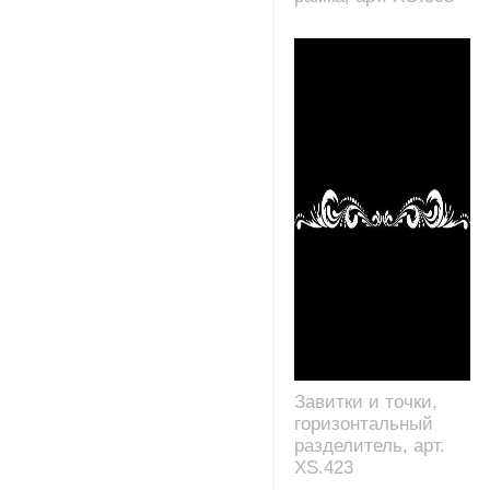
Завитки и точки,
горизонтальный
разделитель, арт.
XS.423