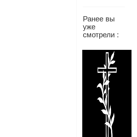
Ранее вы
уже
смотрели :