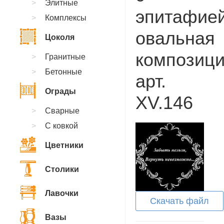
Элитные
эпитафией
Комплексы
овальная
Цоколя
композици
Гранитные
Бетонные
арт.
Ограды
XV.146
Сварные
С ковкой
Цветники
Столики
Лавочки
Скачать файл
Вазы