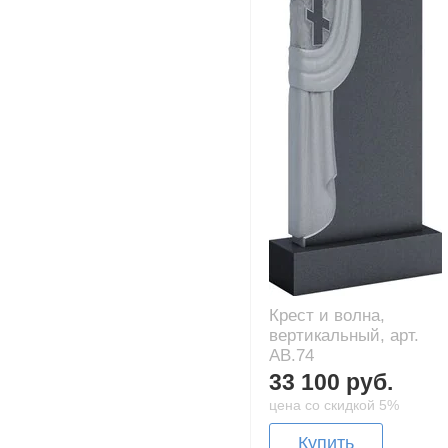
Крест и волна,
вертикальный, арт.
AB.74
33 100 руб.
цена со скидкой 5%
Купить