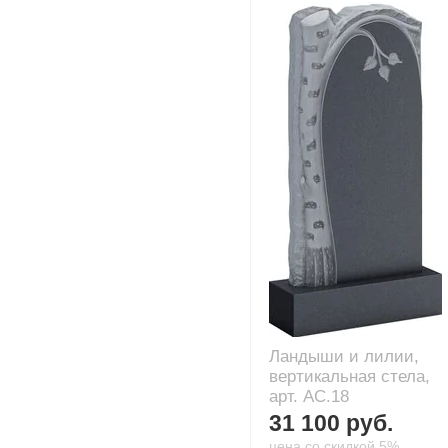
Ландыши и лилии,
вертикальная стела,
арт. AC.18
31 100 руб.
цена со скидкой 5%