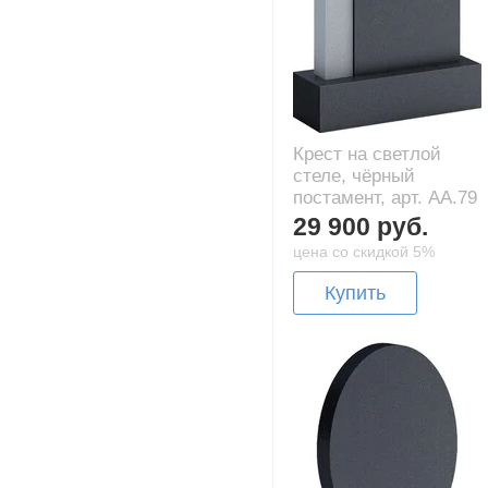
Крест на светлой
стеле, чёрный
постамент, арт. AA.79
29 900 руб.
цена со скидкой 5%
Купить