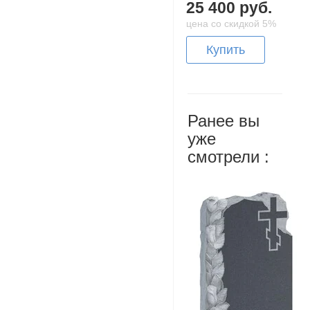
25 400 руб.
цена со скидкой 5%
Купить
Ранее вы
уже
смотрели :