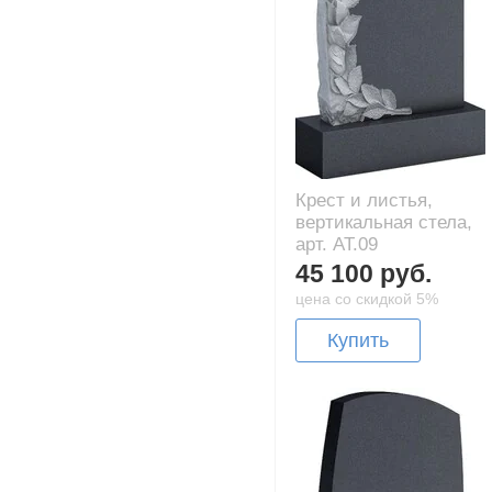
Крест и листья,
вертикальная стела,
арт. AT.09
45 100 руб.
цена со скидкой 5%
Купить