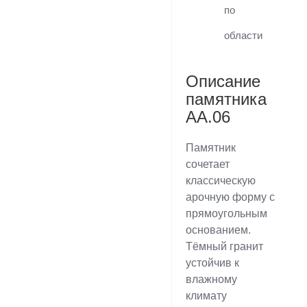
по
области
Описание
памятника
AA.06
Памятник
сочетает
классическую
арочную форму с
прямоугольным
основанием.
Тёмный гранит
устойчив к
влажному
климату