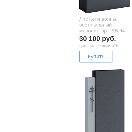
Листья и волны,
вертикальный
монолит, арт. AB.64
30 100 руб.
цена со скидкой 5%
Купить