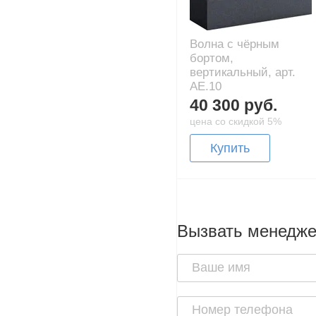
Волна с чёрным
бортом,
вертикальный, арт.
AE.10
40 300 руб.
цена со скидкой 5%
Купить
Вызвать менедж