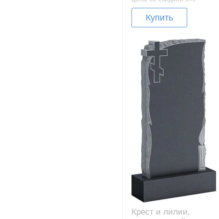
Купить
Крест и лилии,