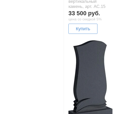
вертикальный
камень, арт. AC.15
33 500 руб.
цена со скидкой 5%
Купить