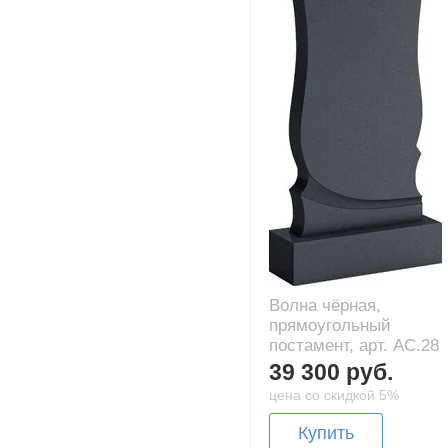
Волна чёрная,
прямоугольный
постамент, арт. AC.28
39 300 руб.
цена со скидкой 5%
Купить