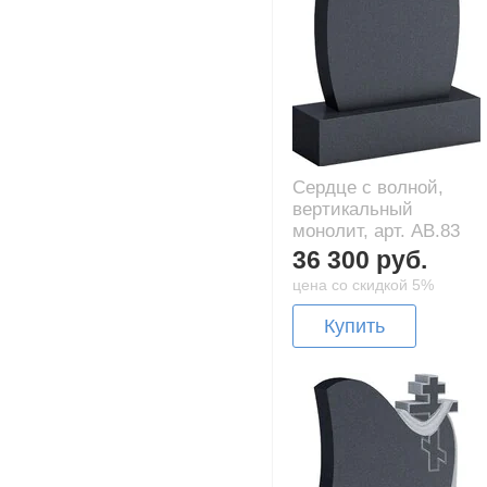
Сердце с волной,
вертикальный
монолит, арт. AB.83
36 300 руб.
цена со скидкой 5%
Купить