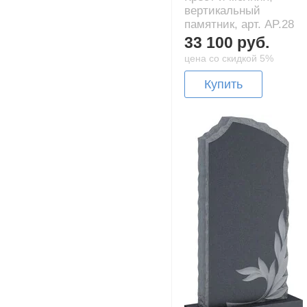
вертикальный
памятник, арт. AP.28
33 100 руб.
цена со скидкой 5%
Купить