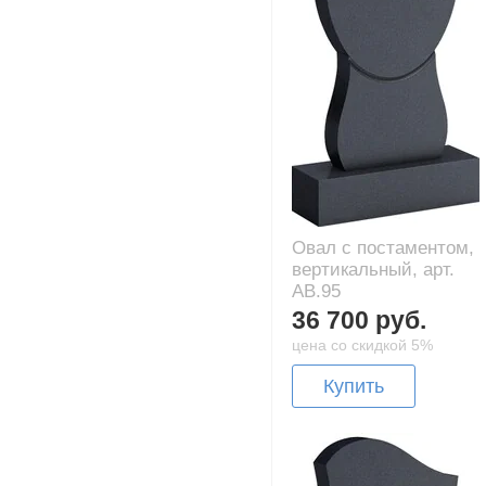
Овал с постаментом,
вертикальный, арт.
AB.95
36 700 руб.
цена со скидкой 5%
Купить