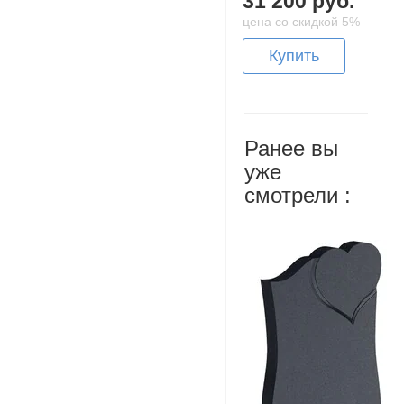
31 200 руб.
цена со скидкой 5%
Купить
Ранее вы
уже
смотрели :