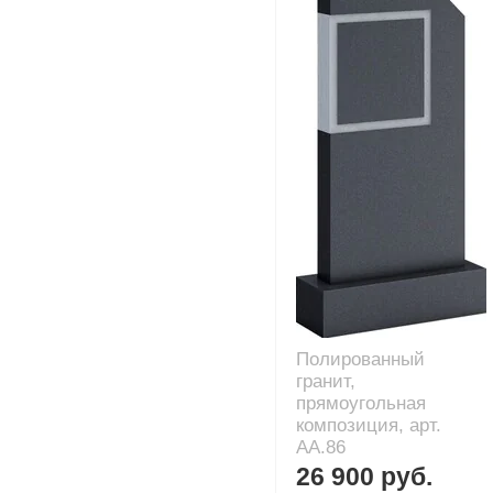
Полированный
гранит,
прямоугольная
композиция, арт.
AA.86
26 900 руб.