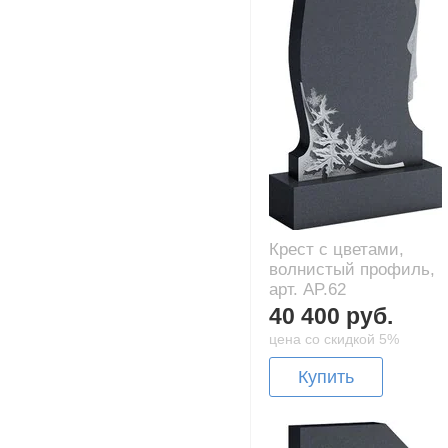
Крест с цветами,
волнистый профиль,
арт. AP.62
40 400 руб.
цена со скидкой 5%
Купить