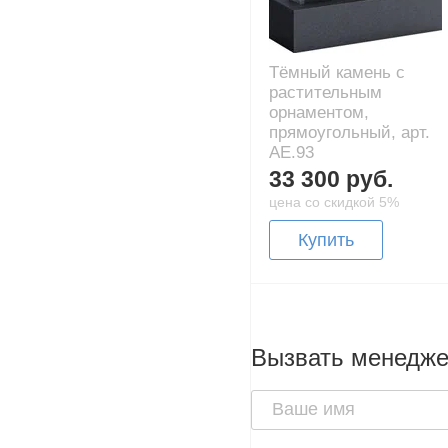
Тёмный камень с
растительным
орнаментом,
прямоугольный, арт.
AE.93
33 300 руб.
цена со скидкой 5%
Купить
Вызвать менедж