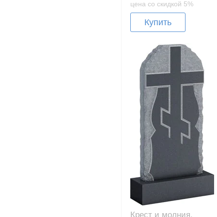
цена со скидкой 5%
Купить
Крест и молния,