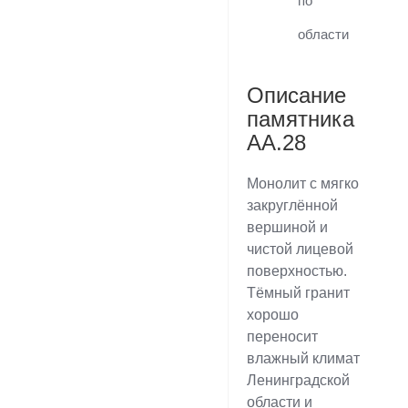
по
области
Описание
памятника
AA.28
Монолит с мягко
закруглённой
вершиной и
чистой лицевой
поверхностью.
Тёмный гранит
хорошо
переносит
влажный климат
Ленинградской
области и