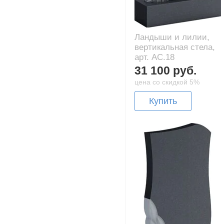
Ландыши и лилии,
вертикальная стела,
арт. AC.18
31 100 руб.
цена со скидкой 5%
Купить