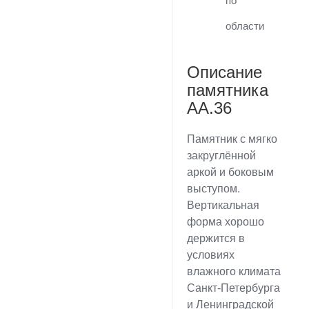
по
области
Описание
памятника
AA.36
Памятник с мягко
закруглённой
аркой и боковым
выступом.
Вертикальная
форма хорошо
держится в
условиях
влажного климата
Санкт-Петербурга
и Ленинградской