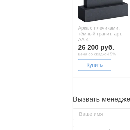
Арка с плечиками,
тёмный гранит, арт.
AA.41
26 200 руб.
цена со скидкой 5%
Купить
Вызвать менедж