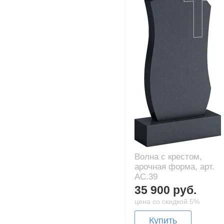
Волна с крестом,
арочная форма, арт.
AC.39
35 900 руб.
цена со скидкой 5%
Купить