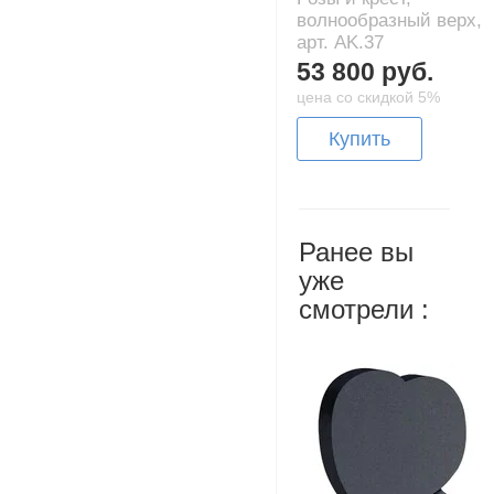
волнообразный верх,
арт. AK.37
53 800 руб.
цена со скидкой 5%
Купить
Ранее вы
уже
смотрели :