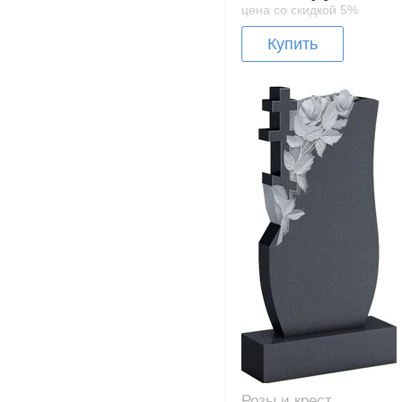
цена со скидкой 5%
Купить
Розы и крест,