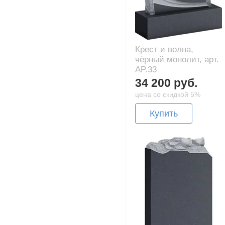
Крест и волна,
чёрный монолит, арт.
AP.33
34 200 руб.
цена со скидкой 5%
Купить