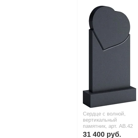
Сердце с волной,
вертикальный
памятник, арт. AB.42
31 400 руб.