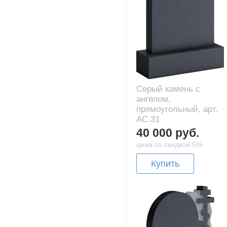
Серый камень с
ангелом,
прямоугольный, арт.
AC.31
40 000 руб.
цена со скидкой 5%
Купить