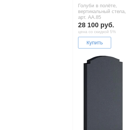
Голуби в полёте,
вертикальный стела,
арт. AA.85
28 100 руб.
цена со скидкой 5%
Купить