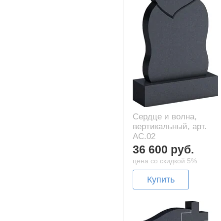
Сердце и волна,
вертикальный, арт.
AC.02
36 600 руб.
цена со скидкой 5%
Купить