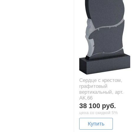
Сердце с крестом,
графитовый
вертикальный, арт.
AK.66
38 100 руб.
цена со скидкой 5%
Купить