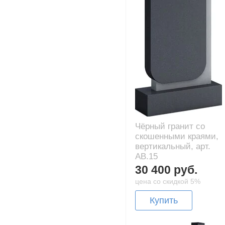
Чёрный гранит со
скошенными краями,
вертикальный, арт.
AB.15
30 400 руб.
цена со скидкой 5%
Купить