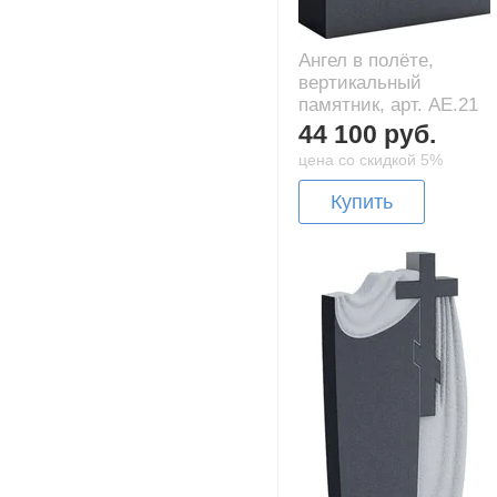
Ангел в полёте,
вертикальный
памятник, арт. AE.21
44 100 руб.
цена со скидкой 5%
Купить