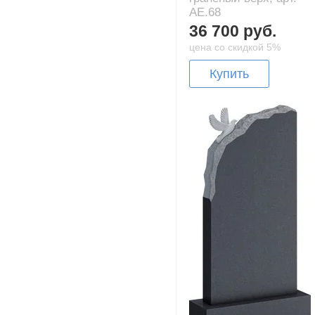
AE.68
36 700 руб.
цена со скидкой 5%
Купить