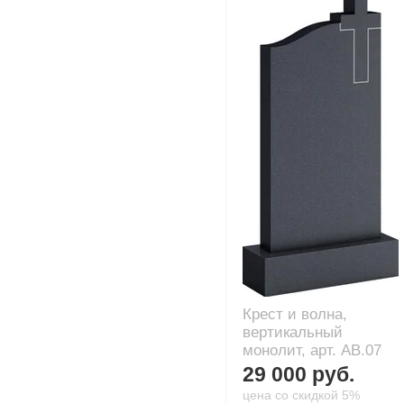
Крест и волна,
вертикальный
монолит, арт. AB.07
29 000 руб.
цена со скидкой 5%