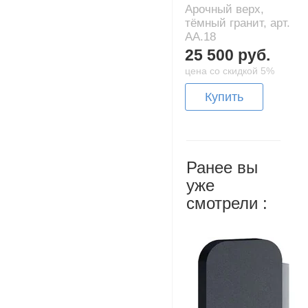
Арочный верх,
тёмный гранит, арт.
AA.18
25 500 руб.
цена со скидкой 5%
Купить
Ранее вы
уже
смотрели :