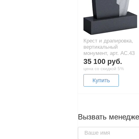
Крест и драпировка,
вертикальный
монумент, арт. AC.43
35 100 руб.
цена со скидкой 5%
Купить
Вызвать менедж