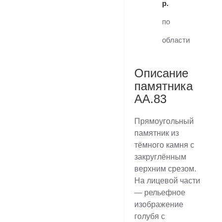
р.
по
области
Описание
памятника
AA.83
Прямоугольный
памятник из
тёмного камня с
закруглённым
верхним срезом.
На лицевой части
— рельефное
изображение
голубя с