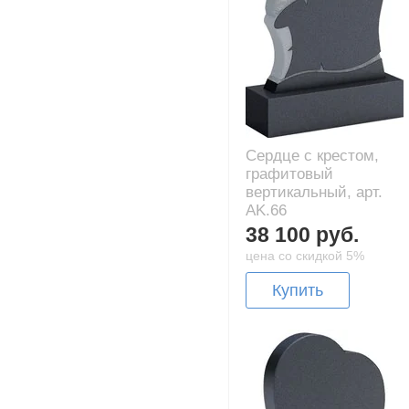
Сердце с крестом,
графитовый
вертикальный, арт.
AK.66
38 100 руб.
цена со скидкой 5%
Купить