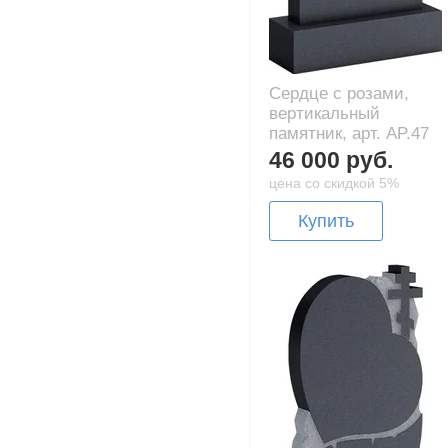
Сердце с розами,
вертикальный
памятник, арт. AP.47
46 000 руб.
цена со скидкой 5%
Купить