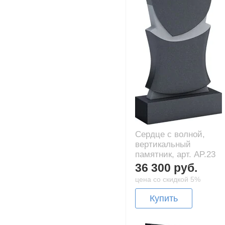
Сердце с волной,
вертикальный
памятник, арт. AP.23
36 300 руб.
цена со скидкой 5%
Купить