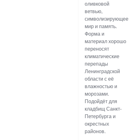
оливковой
ветвью,
символизирующее
мир и память.
Форма и
материал хорошо
переносят
климатические
перепады
Ленинградской
области с её
влажностью и
морозами.
Подойдёт для
кладбищ Санкт-
Петербурга и
окрестных
районов.