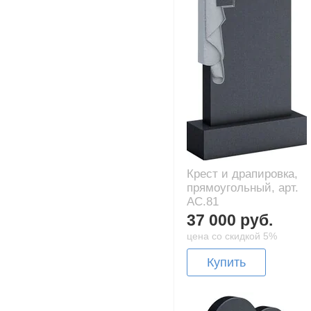
Крест и драпировка,
прямоугольный, арт.
AC.81
37 000 руб.
цена со скидкой 5%
Купить