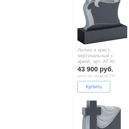
Лилии и крест,
вертикальный с
аркой, арт. AT.40
43 900 руб.
цена со скидкой 5%
Купить