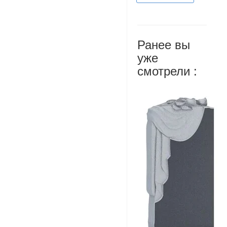
Ранее вы
уже
смотрели :