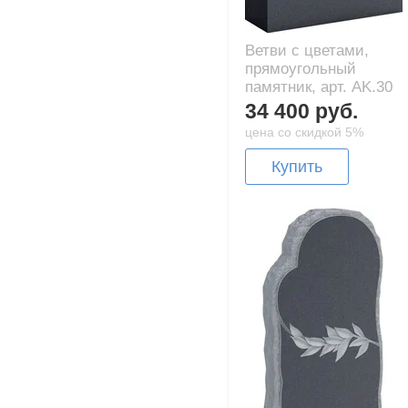
Ветви с цветами,
прямоугольный
памятник, арт. AK.30
34 400 руб.
цена со скидкой 5%
Купить