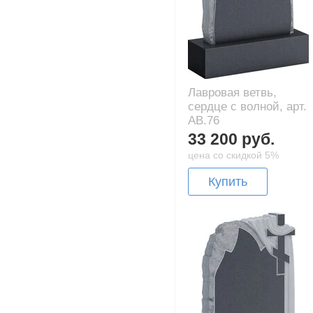
Лавровая ветвь,
сердце с волной, арт.
AB.76
33 200 руб.
цена со скидкой 5%
Купить