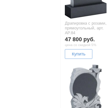
Драпировка с розами,
прямоугольный, арт.
AP.84
47 800 руб.
цена со скидкой 5%
Купить