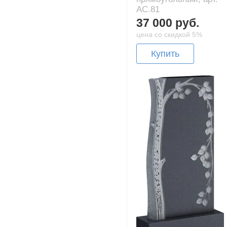
AC.81
37 000 руб.
цена со скидкой 5%
Купить