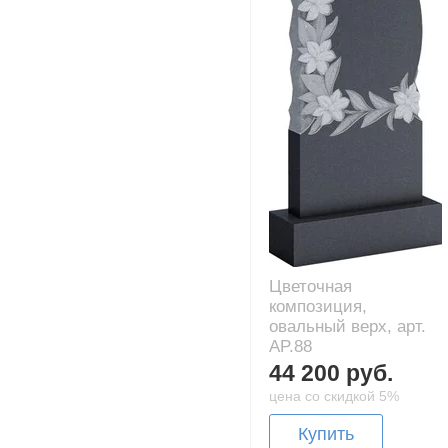
Цветочная
композиция,
овальный верх, арт.
AP.88
44 200 руб.
цена со скидкой 5%
Купить