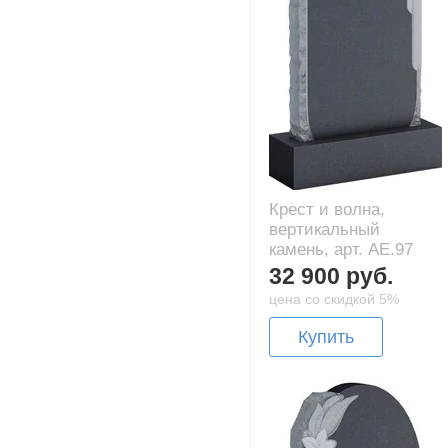
Крест и волна,
вертикальный
камень, арт. AE.97
32 900 руб.
цена со скидкой 5%
Купить