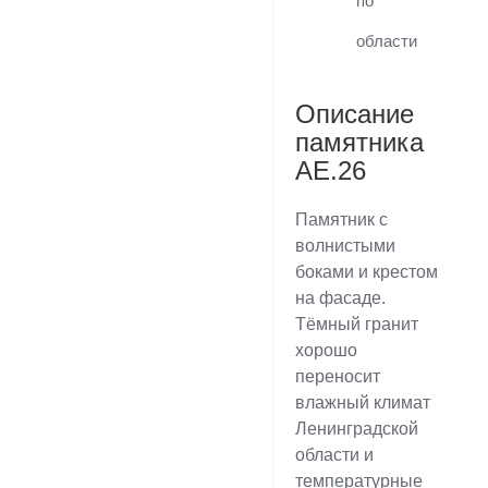
по
области
Описание
памятника
AE.26
Памятник с
волнистыми
боками и крестом
на фасаде.
Тёмный гранит
хорошо
переносит
влажный климат
Ленинградской
области и
температурные