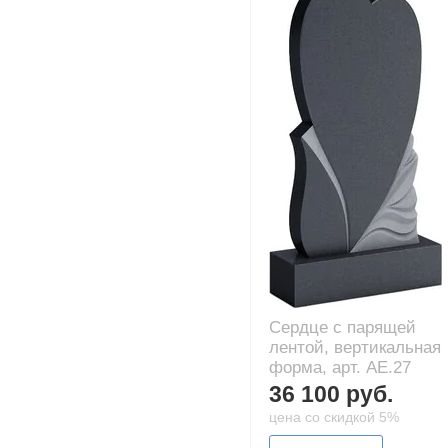
Сердце с парящей
лентой, вертикальная
форма, арт. AE.27
36 100 руб.
цена со скидкой 5%