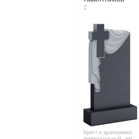
:
Крест и драпировка,
прямоугольный, арт.