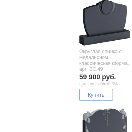
Округлая спинка с
медальоном,
классическая форма,
арт. BC.49
59 900 руб.
цена со скидкой 5%
Купить