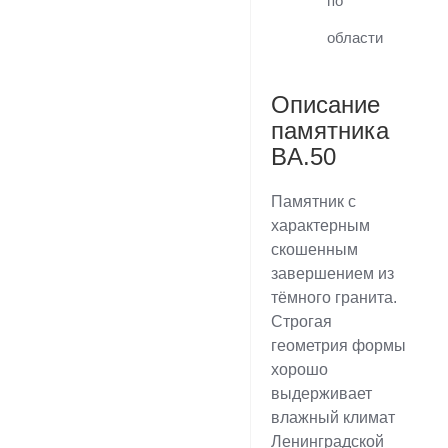
по
области
Описание
памятника
BA.50
Памятник с
характерным
скошенным
завершением из
тёмного гранита.
Строгая
геометрия формы
хорошо
выдерживает
влажный климат
Ленинградской