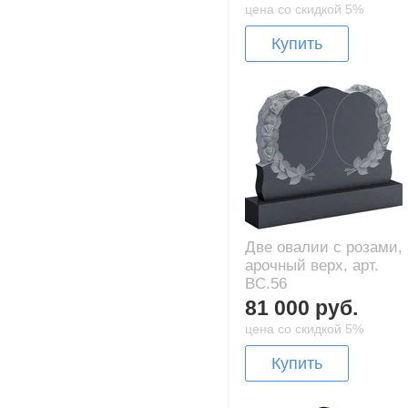
цена со скидкой 5%
Купить
Две овалии с розами,
арочный верх, арт.
BC.56
81 000 руб.
цена со скидкой 5%
Купить