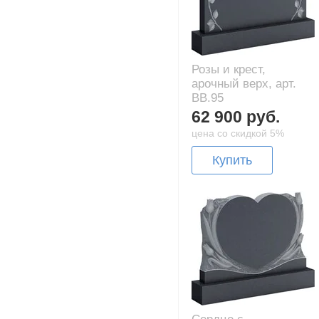
Розы и крест,
арочный верх, арт.
BB.95
62 900 руб.
цена со скидкой 5%
Купить