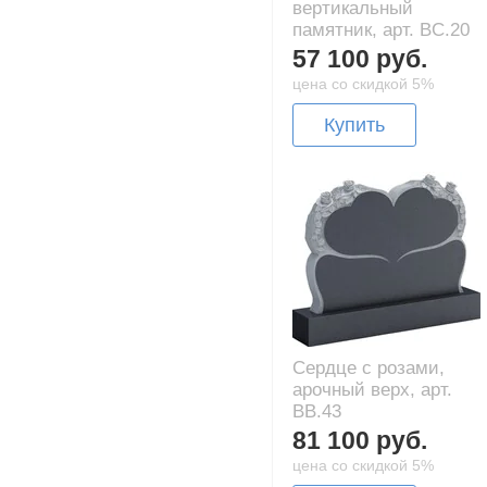
вертикальный
памятник, арт. BC.20
57 100 руб.
цена со скидкой 5%
Купить
Сердце с розами,
арочный верх, арт.
BB.43
81 100 руб.
цена со скидкой 5%