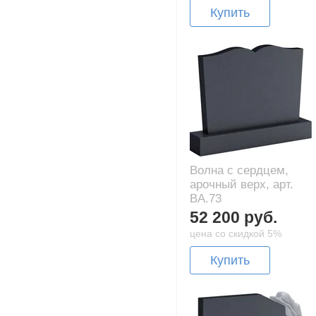
Купить
Волна с сердцем,
арочный верх, арт.
BA.73
52 200 руб.
цена со скидкой 5%
Купить