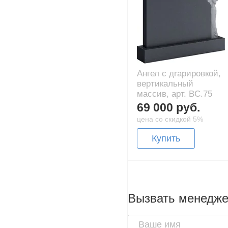
Ангел с дrapировкой,
вертикальный
массив, арт. BC.75
69 000 руб.
цена со скидкой 5%
Купить
Вызвать менедж