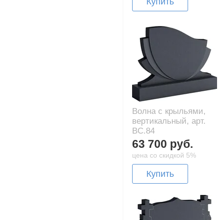
Купить
Волна с крыльями,
вертикальный, арт.
BC.84
63 700 руб.
цена со скидкой 5%
Купить