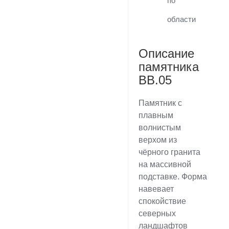
по
области
Описание
памятника
BB.05
Памятник с
плавным
волнистым
верхом из
чёрного гранита
на массивной
подставке. Форма
навевает
спокойствие
северных
ландшафтов