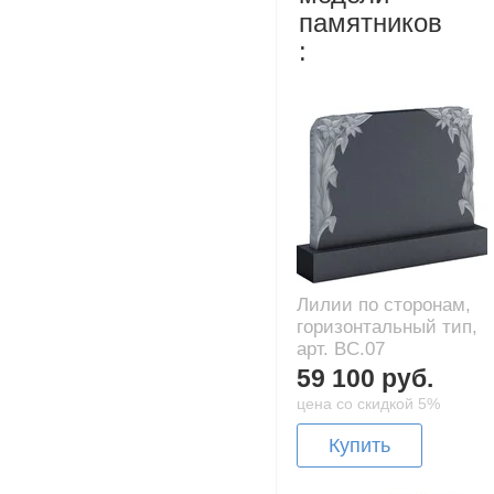
памятников
:
Лилии по сторонам,
горизонтальный тип,
арт. BC.07
59 100 руб.
цена со скидкой 5%
Купить