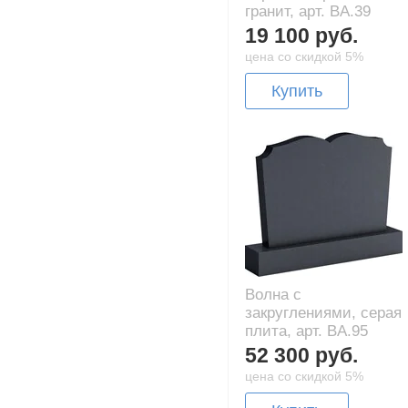
гранит, арт. BA.39
19 100 руб.
цена со скидкой 5%
Купить
Волна с
закруглениями, серая
плита, арт. BA.95
52 300 руб.
цена со скидкой 5%