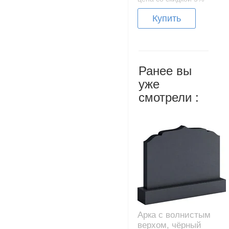
Купить
Ранее вы
уже
смотрели :
Арка с волнистым
верхом, чёрный