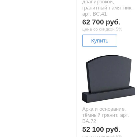
драпировкой,
гранитный памятник,
арт. BC.41
62 700 руб.
цена со скидкой 5%
Купить
Арка и основание,
тёмный гранит, арт.
BA.72
52 100 руб.
цена со скидкой 5%