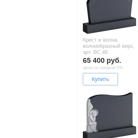
Крест и волна,
волнообразный верх,
арт. BC.48
65 400 руб.
цена со скидкой 5%
Купить