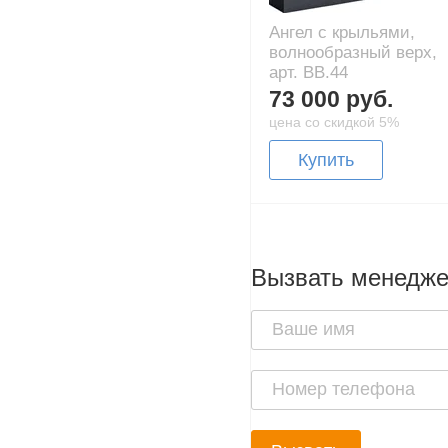
Ангел с крыльями,
волнообразный верх,
арт. BB.44
73 000 руб.
цена со скидкой 5%
Купить
Вызвать менедж