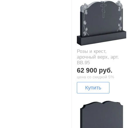
Розы и крест,
арочный верх, арт.
BB.95
62 900 руб.
цена со скидкой 5%
Купить