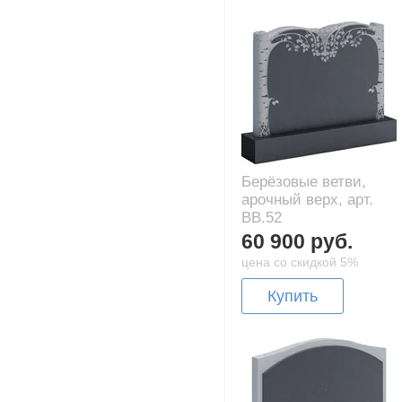
Берёзовые ветви,
арочный верх, арт.
BB.52
60 900 руб.
цена со скидкой 5%
Купить