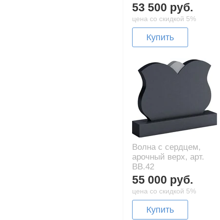
53 500 руб.
цена со скидкой 5%
Купить
Волна с сердцем,
арочный верх, арт.
BB.42
55 000 руб.
цена со скидкой 5%
Купить