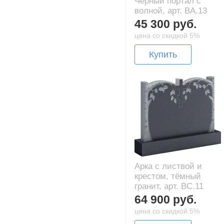
Чёрный портал с
волной, арт. BA.13
45 300 руб.
цена со скидкой 5%
Купить
Арка с листвой и
крестом, тёмный
гранит, арт. BC.11
64 900 руб.
цена со скидкой 5%