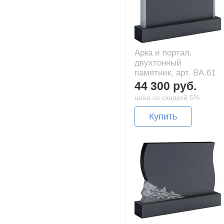
Арка и портал,
двухтонный
памятник, арт. BA.61
44 300 руб.
цена со скидкой 5%
Купить