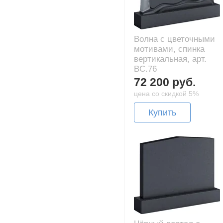
Волна с цветочными
мотивами, спинка
вертикальная, арт.
BC.76
72 200 руб.
цена со скидкой 5%
Купить