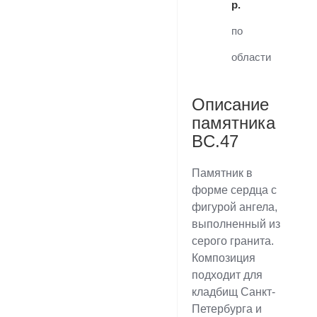
р.
по
области
Описание
памятника
BC.47
Памятник в
форме сердца с
фигурой ангела,
выполненный из
серого гранита.
Композиция
подходит для
кладбищ Санкт-
Петербурга и