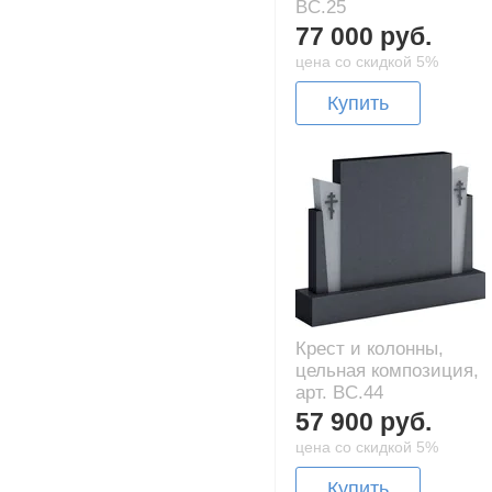
BC.25
77 000 руб.
цена со скидкой 5%
Купить
Крест и колонны,
цельная композиция,
арт. BC.44
57 900 руб.
цена со скидкой 5%
Купить