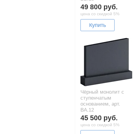
49 800 руб.
цена со скидкой 5%
Купить
Чёрный монолит с
ступенчатым
основанием, арт.
BA.12
45 500 руб.
цена со скидкой 5%