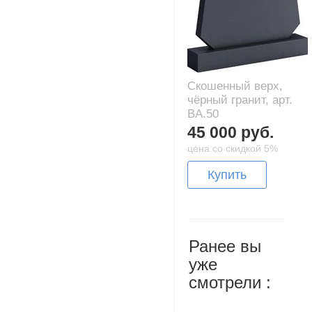
Скошенный верх,
чёрный гранит, арт.
BA.50
45 000 руб.
цена со скидкой 5%
Купить
Ранее вы
уже
смотрели :