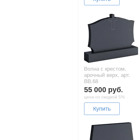
Волна с крестом,
арочный верх, арт.
BB.68
55 000 руб.
цена со скидкой 5%
Купить