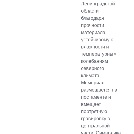
Ленинградской
области
благодаря
прочности
материала,
устойчивому к
влажности и
температурным
колебаниям
северного
климата.
Мемориал
размещается на
постаменте и
вмещает
портретную
гравировку в
центральной
части. Символика