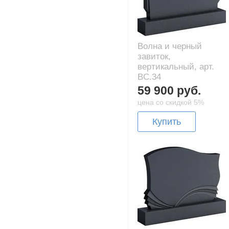
Волна и черный
завиток,
вертикальный, арт.
BC.34
59 900 руб.
цена со скидкой 5%
Купить